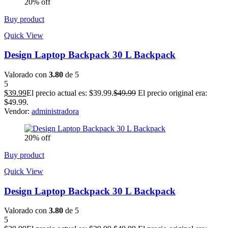
20% off
Buy product
Quick View
Design Laptop Backpack 30 L Backpack
Valorado con
3.80
de 5
5
$
39.99
El precio actual es: $39.99.
$
49.99
El precio original era:
$49.99.
Vendor:
administradora
20% off
Buy product
Quick View
Design Laptop Backpack 30 L Backpack
Valorado con
3.80
de 5
5