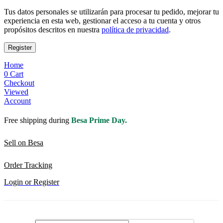
Tus datos personales se utilizarán para procesar tu pedido, mejorar tu
experiencia en esta web, gestionar el acceso a tu cuenta y otros
propósitos descritos en nuestra
política de privacidad
.
Register
Home
0
Cart
Checkout
Viewed
Account
Free shipping during
Besa Prime Day.
Sell on Besa
Order Tracking
Login or Register