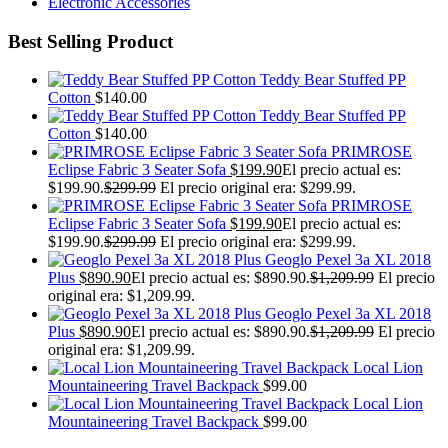
Electronic Accessories
Best Selling Product
Teddy Bear Stuffed PP
Cotton
$
140.00
Teddy Bear Stuffed PP
Cotton
$
140.00
PRIMROSE
Eclipse Fabric 3 Seater Sofa
$
199.90
El precio actual es:
$199.90.
$
299.99
El precio original era: $299.99.
PRIMROSE
Eclipse Fabric 3 Seater Sofa
$
199.90
El precio actual es:
$199.90.
$
299.99
El precio original era: $299.99.
Geoglo Pexel 3a XL 2018
Plus
$
890.90
El precio actual es: $890.90.
$
1,209.99
El precio
original era: $1,209.99.
Geoglo Pexel 3a XL 2018
Plus
$
890.90
El precio actual es: $890.90.
$
1,209.99
El precio
original era: $1,209.99.
Local Lion
Mountaineering Travel Backpack
$
99.00
Local Lion
Mountaineering Travel Backpack
$
99.00