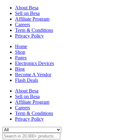
About Besa
Sell on Besa
Affiliate Program
Careers
Term & Conditions
Privacy Policy
Home
Shop
Pages
Electronics Devices
Blog
Become A Vendor
Flash Deals
About Besa
Sell on Besa
Affiliate Program
Careers
Term & Conditions
Privacy Policy