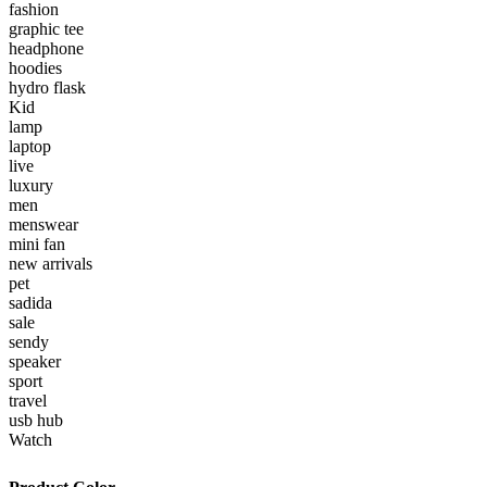
fashion
graphic tee
headphone
hoodies
hydro flask
Kid
lamp
laptop
live
luxury
men
menswear
mini fan
new arrivals
pet
sadida
sale
sendy
speaker
sport
travel
usb hub
Watch