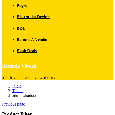
Pages
Electronics Devices
Blog
Become A Vendor
Flash Deals
Recently Viewed
You have no recent viewed item.
Inicio
Tienda
administradora
Previous page
Product Filter