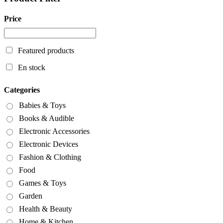
Price
Featured products
En stock
Categories
Babies & Toys
Books & Audible
Electronic Accessories
Electronic Devices
Fashion & Clothing
Food
Games & Toys
Garden
Health & Beauty
Home & Kitchen