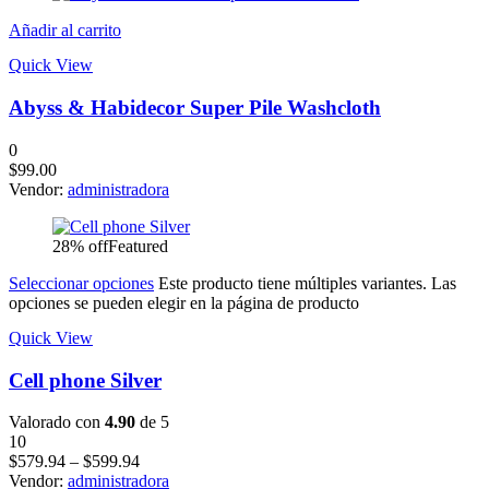
Añadir al carrito
Quick View
Abyss & Habidecor Super Pile Washcloth
0
$
99.00
Vendor:
administradora
28% off
Featured
Seleccionar opciones
Este producto tiene múltiples variantes. Las
opciones se pueden elegir en la página de producto
Quick View
Cell phone Silver
Valorado con
4.90
de 5
10
$
579.94
–
$
599.94
Vendor:
administradora