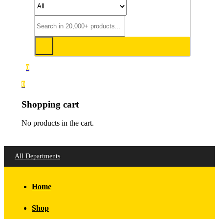
0
0
Shopping cart
No products in the cart.
All Departments
Home
Shop