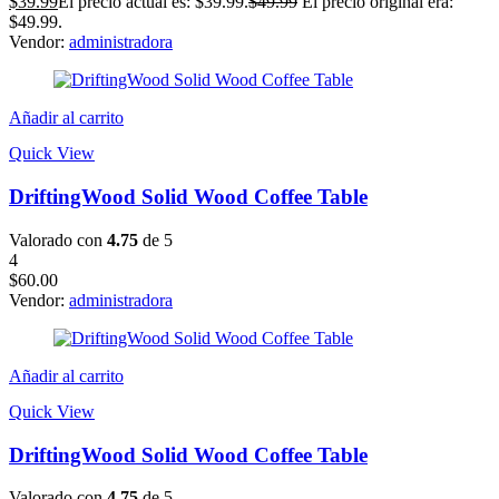
$
39.99
El precio actual es: $39.99.
$
49.99
El precio original era:
$49.99.
Vendor:
administradora
Añadir al carrito
Quick View
DriftingWood Solid Wood Coffee Table
Valorado con
4.75
de 5
4
$
60.00
Vendor:
administradora
Añadir al carrito
Quick View
DriftingWood Solid Wood Coffee Table
Valorado con
4.75
de 5