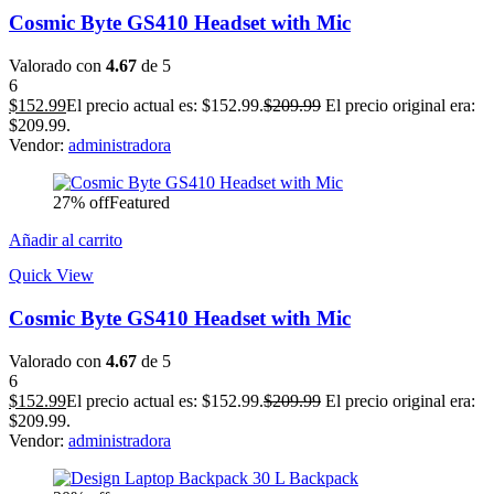
Cosmic Byte GS410 Headset with Mic
Valorado con
4.67
de 5
6
$
152.99
El precio actual es: $152.99.
$
209.99
El precio original era:
$209.99.
Vendor:
administradora
27% off
Featured
Añadir al carrito
Quick View
Cosmic Byte GS410 Headset with Mic
Valorado con
4.67
de 5
6
$
152.99
El precio actual es: $152.99.
$
209.99
El precio original era:
$209.99.
Vendor:
administradora