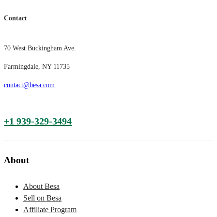
Contact
70 West Buckingham Ave.
Farmingdale, NY 11735
contact@besa.com
+1 939-329-3494
About
About Besa
Sell on Besa
Affiliate Program