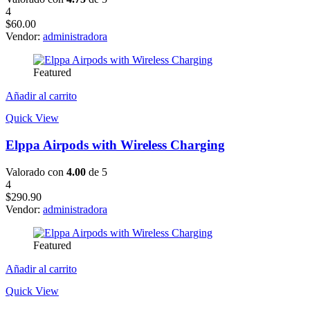
4
$
60.00
Vendor:
administradora
Featured
Añadir al carrito
Quick View
Elppa Airpods with Wireless Charging
Valorado con
4.00
de 5
4
$
290.90
Vendor:
administradora
Featured
Añadir al carrito
Quick View