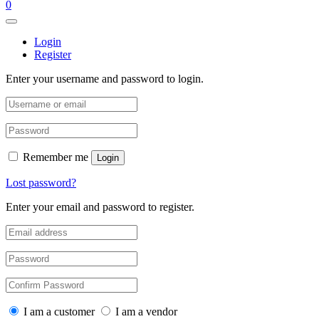
0
Login
Register
Enter your username and password to login.
Remember me
Login
Lost password?
Enter your email and password to register.
I am a customer
I am a vendor