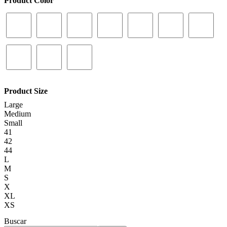
Product Color
Product Size
Large
Medium
Small
41
42
44
L
M
S
X
XL
XS
Buscar