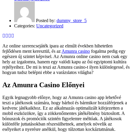
on
Posted by:
dummy_store_5
Categories:
Uncategorized
Az online szerencsejáték ipara az elmúlt években hihetetlen
fejlődésen ment keresztül, és az
Amunra casino
fogalma pedig egy
egészen új szintet képvisel. Az Amunra online casino nem csak egy
hely az izgalomra, hanem egy valódi kapu az ősi egyiptomi kultúra
rejtélyeihez. De mi is teszi az Amunra casino-t ilyen különlegessé, és
hogyan tudsz belépni ebbe a varázslatos világba?
Az Amunra Casino Előnyei
Egyik legnagyobb előnye, hogy az Amunra casino app lehetővé
teszi a játékosok számára, hogy bárhol és bármikor hozzáférjenek a
kedvenc játékaikhoz. Ez az alkalmazás optimalizált kifejezetten a
mobil eszközökre, így a zökkenőmentes játékélmény biztosított. A
bónuszok és promóciók szintén figyelemre méltóak. A játékosok
különféle juttatásokban részesülhetnek, amelyek növelik az
esélyeiket a nyerésre anélkül, hogy túlzottan kockáztatnának.