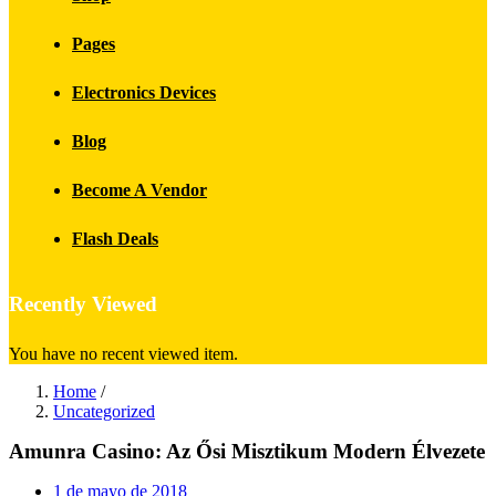
Pages
Electronics Devices
Blog
Become A Vendor
Flash Deals
Recently Viewed
You have no recent viewed item.
Home
/
Uncategorized
Amunra Casino: Az Ősi Misztikum Modern Élvezete
Posted
1 de mayo de 2018