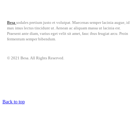
Besa
sodales pretium justo et volutpat. Maecenas semper lacinia augue, id
max imus lectus tincidunt ut. Aenean ac aliquam massa ut lacinia est.
Praesent ante diam, varius eget velit sit amet, fauc ibus feugiat arcu. Proin
fermentum semper bibendum.
© 2021 Besa. All Rights Reserved.
Back to top