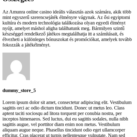
Az Amunra online casino ideális választás azok számára, akik több
mint egyszerű szerencsejáték élményre vágynak. Az ősi egyiptomi
kultúra és modern technológia találkozása olyan egyedi élményt
nyújt, amelyet máshol aligha találhatunk meg. Bármilyen szintű
készséggel rendelkező játékos megtalálhatja itt a számításait, és
élvezheti a különleges bónuszokat és promóciókat, amelyek tovább
fokozzák a játékélményt.
dummy_store_5
Lorem ipsum dolor sit amet, consectetur adipiscing elit. Vestibulum
sagittis orci ac odio dictum tincidunt. Donec ut metus leo. Class
aptent taciti sociosqu ad litora torquent per conubia nostra, per
inceptos himenaeos. Sed luctus, dui eu sagittis sodales, nulla nibh
sagittis augue, vel porttitor diam enim non metus. Vestibulum
aliquam augue neque. Phasellus tincidunt odio eget ullamcorper
efficitur. Cras placerat ut turpis pellentesque vulputate. Nam sed