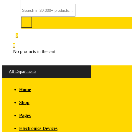
0
0
No products in the cart.
All Departments
Home
Shop
Pages
Electronics Devices