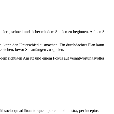
ielern, schnell und sicher mit dem Spielen zu beginnen. Achten Sie
en, kann den Unterschied ausmachen. Ein durchdachter Plan kann
rstehen, bevor Sie anfangen zu spielen.
t dem richtigen Ansatz und einem Fokus auf verantwortungsvolles
iti sociosqu ad litora torquent per conubia nostra, per inceptos