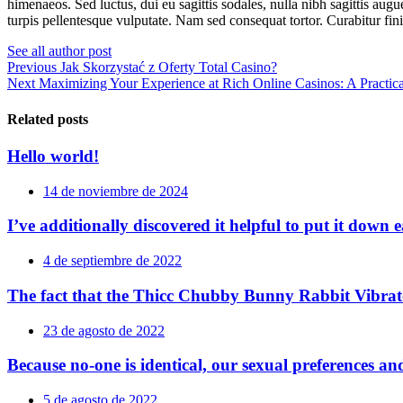
himenaeos. Sed luctus, dui eu sagittis sodales, nulla nibh sagittis aug
turpis pellentesque vulputate. Nam sed consequat tortor. Curabitur fi
See all author post
Navegación
Previous
Previous
Jak Skorzystać z Oferty Total Casino?
Next
post:
Next
Maximizing Your Experience at Rich Online Casinos: A Practic
de
post:
entradas
Related posts
Hello world!
Posted
14 de noviembre de 2024
on
I’ve additionally discovered it helpful to put it down e
Posted
4 de septiembre de 2022
on
The fact that the Thicc Chubby Bunny Rabbit Vibrato
Posted
23 de agosto de 2022
on
Because no-one is identical, our sexual preferences an
Posted
5 de agosto de 2022