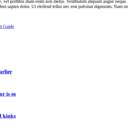
ue, vel porttitor diam enim non metus. Vestibulum aliquam augue neque. P
nibus sapien dolor. Ut eleifend tellus nec erat pulvinar dignissim. Nam
al Guide
arlier
r is so
d kinks