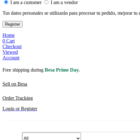
I am a customer
I am a vendor
Tus datos personales se utilizarán para procesar tu pedido, mejorar tu 
Register
Home
0
Cart
Checkout
Viewed
Account
Free shipping during
Besa Prime Day.
Sell on Besa
Order Tracking
Login or Register