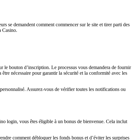
rs se demandent comment commencer sur le site et tirer parti des
ga Casino.
 sur le bouton d’inscription. Le processus vous demandera de fournir
 être nécessaire pour garantir la sécurité et la conformité avec les
 personnalisé. Assurez-vous de vérifier toutes les notifications ou
no login, vous êtes éligible à un bonus de bienvenue. Cela inclut
prendre comment débloquer les fonds bonus et d’éviter les surprises