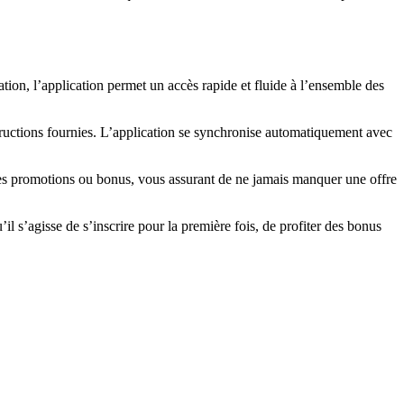
tion, l’application permet un accès rapide et fluide à l’ensemble des
instructions fournies. L’application se synchronise automatiquement avec
lles promotions ou bonus, vous assurant de ne jamais manquer une offre
l s’agisse de s’inscrire pour la première fois, de profiter des bonus