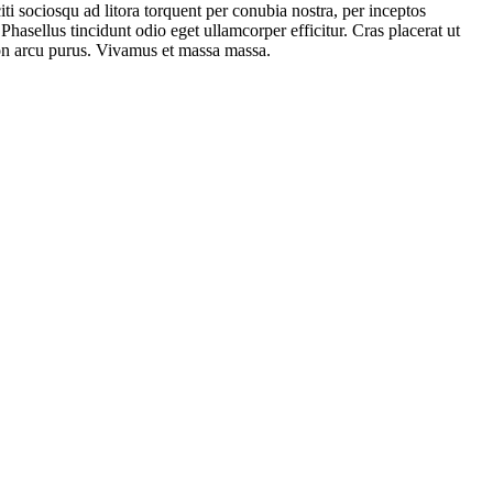
iti sociosqu ad litora torquent per conubia nostra, per inceptos
hasellus tincidunt odio eget ullamcorper efficitur. Cras placerat ut
 non arcu purus. Vivamus et massa massa.