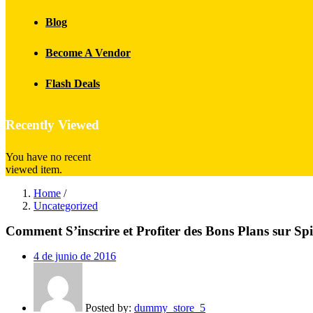
Blog
Become A Vendor
Flash Deals
Recently Viewed
You have no recent
viewed item.
Home
/
Uncategorized
Comment S’inscrire et Profiter des Bons Plans sur S
Posted
4 de junio de 2016
on
Posted by:
dummy_store_5