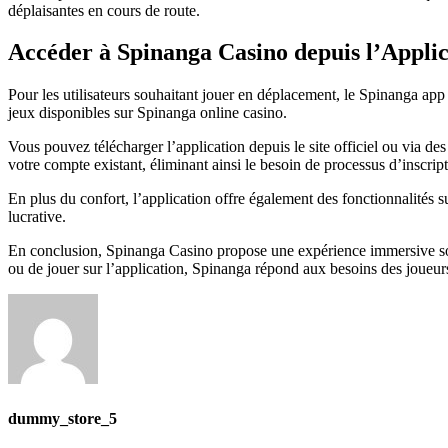
déplaisantes en cours de route.
Accéder à Spinanga Casino depuis l’Appli
Pour les utilisateurs souhaitant jouer en déplacement, le Spinanga app
jeux disponibles sur Spinanga online casino.
Vous pouvez télécharger l’application depuis le site officiel ou via des
votre compte existant, éliminant ainsi le besoin de processus d’inscrip
En plus du confort, l’application offre également des fonctionnalités
lucrative.
En conclusion, Spinanga Casino propose une expérience immersive soutenu
ou de jouer sur l’application, Spinanga répond aux besoins des joueu
dummy_store_5