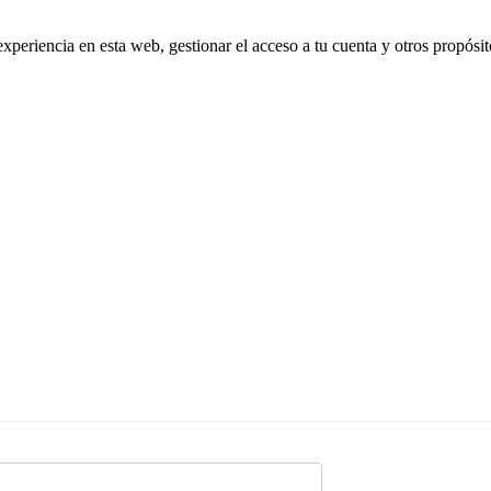
experiencia en esta web, gestionar el acceso a tu cuenta y otros propósi