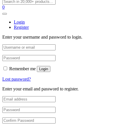
0
Login
Register
Enter your username and password to login.
Remember me
Login
Lost password?
Enter your email and password to register.