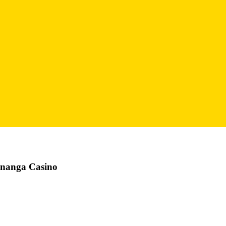
pinanga Casino