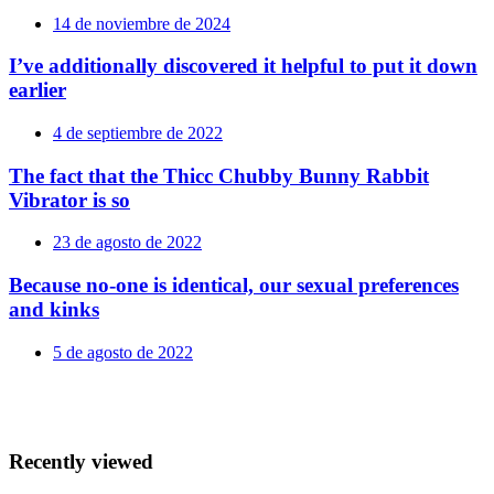
Posted
14 de noviembre de 2024
on
I’ve additionally discovered it helpful to put it down
earlier
Posted
4 de septiembre de 2022
on
The fact that the Thicc Chubby Bunny Rabbit
Vibrator is so
Posted
23 de agosto de 2022
on
Because no-one is identical, our sexual preferences
and kinks
Posted
5 de agosto de 2022
on
Recently viewed