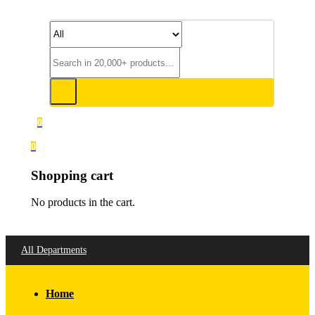
0
0
Shopping cart
No products in the cart.
All Departments
Home