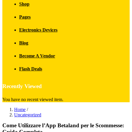
Shop
Pages
Electronics Devices
Blog
Become A Vendor
Flash Deals
Recently Viewed
You have no recent viewed item.
Home
/
Uncategorized
Come Utilizzare l’App Betaland per le Scommesse:
Guida Completa