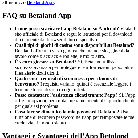
all’indirizzo
Betaland App
.
FAQ su Betaland App
Come posso scaricare l’app Betaland su Android?
Visita il
sito ufficiale di Betaland e segui le istruzioni per il download
direttamente dal browser di tuo dispositivo.
Quali tipi di giochi di casinò sono disponibili su Betaland?
Betaland offre una vasta gamma che include slot, giochi da
tavolo come blackjack e roulette, e molto altro.
È sicuro giocare su Betaland?
Sì, Betaland utilizza
sicurezza avanzata per proteggere le informazioni personali e
finanziarie degli utenti.
Quali sono i requisiti di scommessa per i bonus di
benvenuto?
I requisiti variano, quindi è essenziale leggere i
termini e le condizioni di ogni offerta.
Posso contattare l’assistenza clienti tramite l’app?
Sì, l’app
offre un’opzione per contattare rapidamente il supporto clienti
per qualsiasi problema.
Cosa fare se dimentico la mia password Betaland?
Usa la
funzione di recupero password nell’app per reimpostare le tue
credenziali in modo sicuro.
Vantaggi e Svantaggi dell’App Betaland