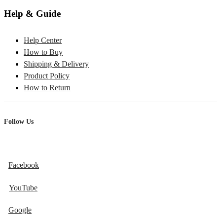
Help & Guide
Help Center
How to Buy
Shipping & Delivery
Product Policy
How to Return
Follow Us
Facebook
YouTube
Google