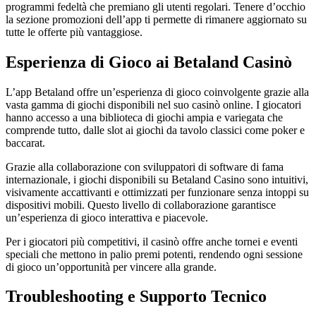
programmi fedeltà che premiano gli utenti regolari. Tenere d’occhio
la sezione promozioni dell’app ti permette di rimanere aggiornato su
tutte le offerte più vantaggiose.
Esperienza di Gioco ai Betaland Casinò
L’app Betaland offre un’esperienza di gioco coinvolgente grazie alla
vasta gamma di giochi disponibili nel suo casinò online. I giocatori
hanno accesso a una biblioteca di giochi ampia e variegata che
comprende tutto, dalle slot ai giochi da tavolo classici come poker e
baccarat.
Grazie alla collaborazione con sviluppatori di software di fama
internazionale, i giochi disponibili su Betaland Casino sono intuitivi,
visivamente accattivanti e ottimizzati per funzionare senza intoppi su
dispositivi mobili. Questo livello di collaborazione garantisce
un’esperienza di gioco interattiva e piacevole.
Per i giocatori più competitivi, il casinò offre anche tornei e eventi
speciali che mettono in palio premi potenti, rendendo ogni sessione
di gioco un’opportunità per vincere alla grande.
Troubleshooting e Supporto Tecnico