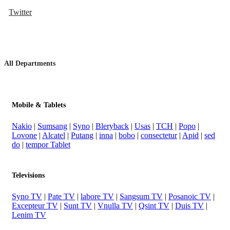
Twitter
All Departments
Mobile & Tablets
Nakio
|
Sumsang
|
Syno
|
Bleryback
|
Usas
|
TCH
|
Popo
|
Lovone
|
Alcatel
|
Putang
|
inna
|
bobo
|
consectetur
|
Apid
|
sed
do
|
tempor Tablet
Televisions
Syno TV
|
Pate TV
|
labore TV
|
Sangsum TV
|
Posanoic TV
|
Excepteur TV
|
Sunt TV
|
Vnulla TV
|
Qsint TV
|
Duis TV
|
Lenim TV