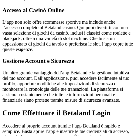
Accesso al Casinò Online
L’app non solo offre scommesse sportive ma include anche
l’accesso completo al Betaland casino. Qui puoi divertirti con una
vasta selezione di giochi da casinò, inclusi i classici come roulette e
blackjack, oltre a una varietà di slot machine. Che tu sia un
appassionato di giochi da tavolo o preferisca le slot, l’app copre tutte
queste esigenze.
Gestione Account e Sicurezza
Un altro grande vantaggio dell’app Betaland è la gestione intuitiva
del tuo account. Dall’applicazione, puoi accedere facilmente al tuo
profilo, apportare modifiche alle impostazioni di sicurezza e
monitorare la cronologia delle tue transazioni. La piattaforma si
assicura costantemente che tutte le informazioni personali e
finanziarie siano protette tramite misure di sicurezza avanzate.
Come Effettuare il Betaland Login
Accedere al proprio account tramite l’app Betaland è rapido e
semplice. Basta aprire l’app e inserire le tue credenziali di accesso,